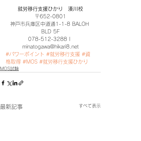
就労移行支援ひかり　湊川校
〒652-0801
神戸市兵庫区中道通1-1-8 BALOH 
BLD 5F
078-512-3288 | 
minatogawa@hikari8.net
#パワーポイント
#就労移行支援
#資
格取得
#MOS
#就労移行支援ひかり
MOS試験
すべて表示
最新記事