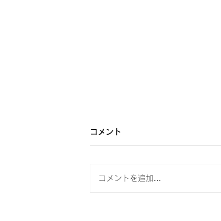
コメント
コメントを追加…
うつ病とアルコール依存症の