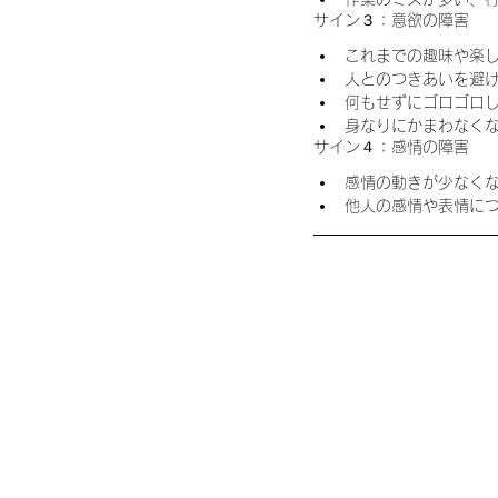
サイン３：意欲の障害 
これまでの趣味や楽し
人とのつきあいを避け
何もせずにゴロゴロし
身なりにかまわなくな
サイン４：感情の障害 
感情の動きが少なくな
他人の感情や表情につ