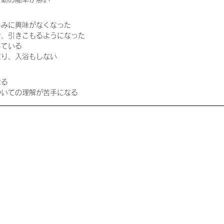
みに興味がなくなった  
、引きこもるようになった  
ている  
り、入浴もしない 
る  
いての理解が苦手になる 