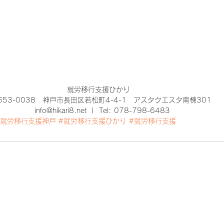
​就労移行支援ひかり　
653-0038　神戸市長田区若松町4-4-1　アスタクエスタ南棟301 
info@hikari8.net  |  Tel: 078-798-6483
#就労移行支援神戸
#就労移行支援ひかり
#就労移行支援