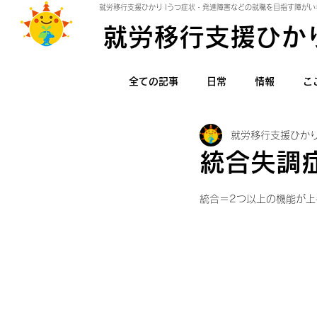
就労移行支援ひかり |うつ症状・発達障害などの就職を目指す障がい
就労移行支援ひか
全ての記事
日常
情報
こ
就労移行支援ひか
統合失調
統合＝2つ以上の機能が上