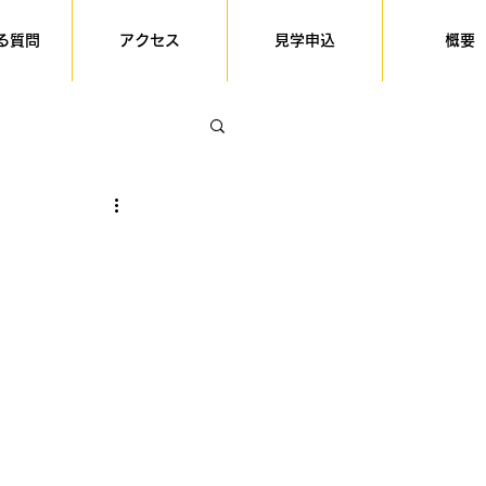
る質問
アクセス
見学申込
概要