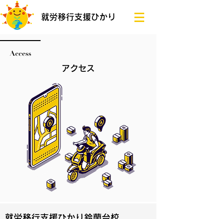
就労移行支援ひかり
Access
アクセス
​就労移行支援ひかり鈴
蘭
台校