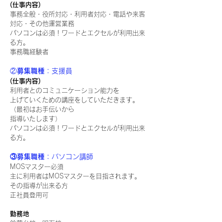
(仕事内容)
事務全般・役所対応・利用者対応・電話や来客
対応・その他運営業務
パソコンは必須！ワードとエクセルが利用出来
る方。
​事務職経験者
②募集職種
：支援員
(仕事内容)
利用者とのコミュニケーション能力を
上げていくための講座をしていただきます。
（最初はお手伝いから
指導いたします）
パソコンは必須！ワードとエクセルが利用出来
る方。
③
募集職種
：
パソコン講師
MOSマスター必須
主に利用者はMOSマスターを目指されます。
その指導が出来る方​
正社員登用可
勤務地