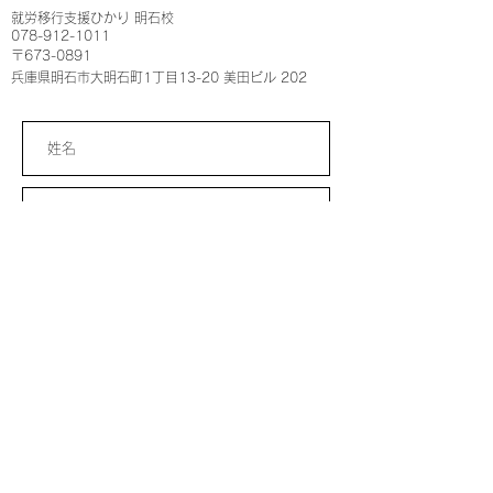
就労移行支援ひかり​ 明石校
078-912-1011
〒673-0891
兵庫県明石市大明石町1丁目13-20 美田ビル 202