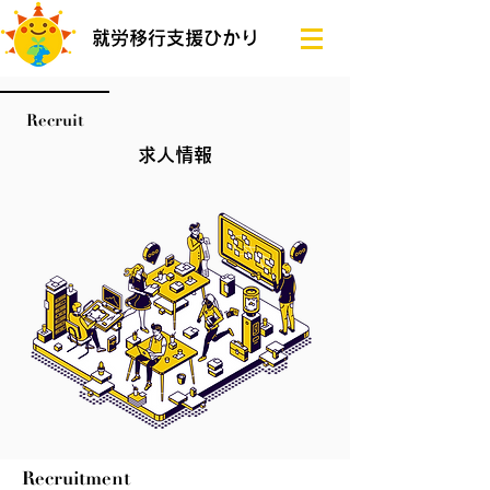
就労移行支援ひかり
Recruit
求人情報
Recruitment