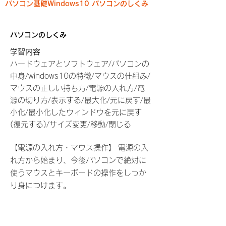
パソコン基礎Windows10 パソコンのしくみ
パソコンのしくみ
学習内容
ハードウェアとソフトウェア/パソコンの
中身/windows10の特徴/マウスの仕組み/
マウスの正しい持ち方/電源の入れ方/電
源の切り方/表示する/最大化/元に戻す/最
小化/最小化したウィンドウを元に戻す
(復元する)/サイズ変更/移動/閉じる
【電源の入れ方・マウス操作】 電源の入
れ方から始まり、今後パソコンで絶対に
使うマウスとキーボードの操作をしっか
り身につけます。