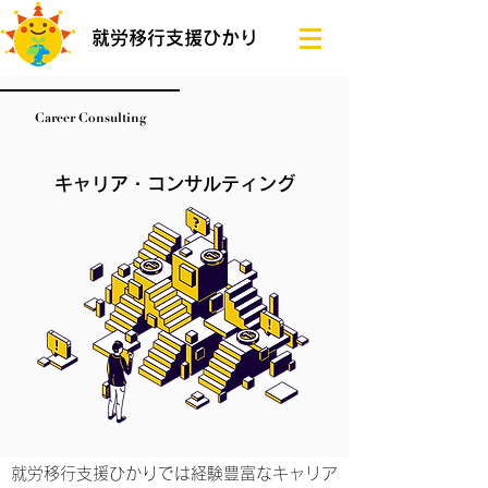
就労移行支援ひかり
Career Consulting
キャリア・コンサルティング
就労移行支援ひかりでは経験豊富なキャリア